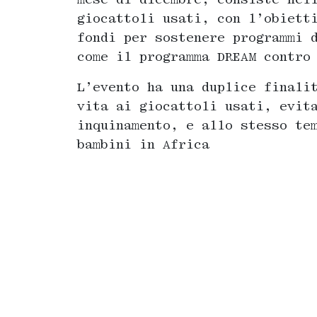
giocattoli usati, con l’obiett
fondi per sostenere programmi 
come il programma DREAM contro
L’evento ha una duplice finali
vita ai giocattoli usati, evit
inquinamento, e allo stesso te
bambini in Africa