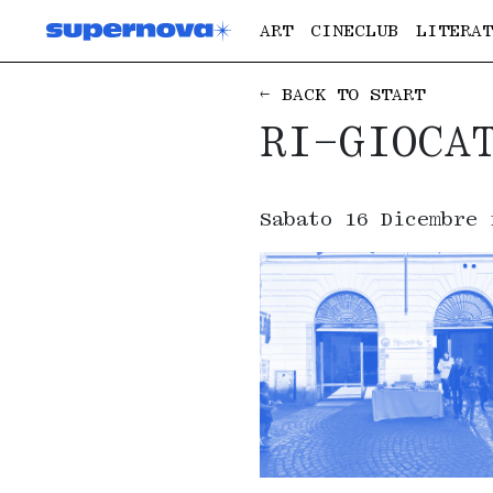
ART
CINECLUB
LITERAT
← BACK TO START
RI-GIOCA
Sabato 16 Dicembre 