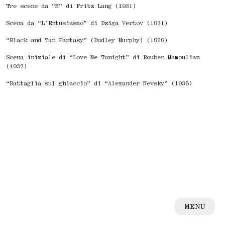
Tre scene da “M” di Fritz Lang (1931)
Scena da “L’Entusiasmo” di Dziga Vertov (1931)
“Black and Tan Fantasy” (Dudley Murphy) (1929)
Scena iniziale di “Love Me Tonight” di Rouben Mamoulian
(1932)
“Battaglia sul ghiaccio” di “Alexander Nevsky” (1938)
MENU