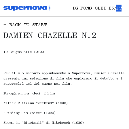
IG
FONS OLEI
EN
IT
/
← BACK TO START
DAMIEN CHAZELLE N.2
19 Giugno alle 19:00
Per il suo secondo appuntamento a Supernova, Damien Chazelle
presenta una selezione di film che esplorano il debutto e i
successivi usi del suono nei film.
Programma dei film
Walter Ruttmann “Weekend” (1930)
“Finding His Voice” (1929)
Scena da “Blackmail” di Hitchcock (1929)